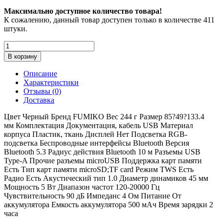
Максимально доступное количество товара!
К сожалению, данный товар доступен только в количестве 411
штуки.
В корзину
Описание
Характеристики
Отзывы (0)
Доставка
Цвет Черный Бренд FUMIKO Вес 244 г Размер 85?49?133.4
мм Комплектация Документация, кабель USB Материал
корпуса Пластик, ткань Дисплей Нет Подсветка RGB-
подсветка Беспроводные интерфейсы Bluetooth Версия
Bluetooth 5.3 Радиус действия Bluetooth 10 м Разъемы USB
Type-A Прочие разъемы microUSB Поддержка карт памяти
Есть Тип карт памяти microSD;TF card Режим TWS Есть
Радио Есть Акустический тип 1.0 Диаметр динамиков 45 мм
Мощность 5 Вт Диапазон частот 120-20000 Гц
Чувствительность 90 дБ Импеданс 4 Ом Питание От
аккумулятора Емкость аккумулятора 500 мАч Время зарядки 2
часа