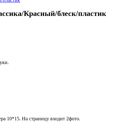
лассика/Красный/блеск/пластик
уки.
ра 10*15. На страницу входит 2фото.