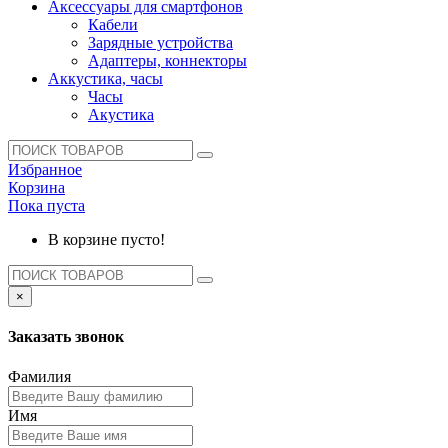
Аксессуары для смартфонов
Кабели
Зарядные устройства
Адаптеры, коннекторы
Аккустика, часы
Часы
Акустика
Избранное
Корзина
Пока пуста
В корзине пусто!
×
Заказать звонок
Фамилия
Имя