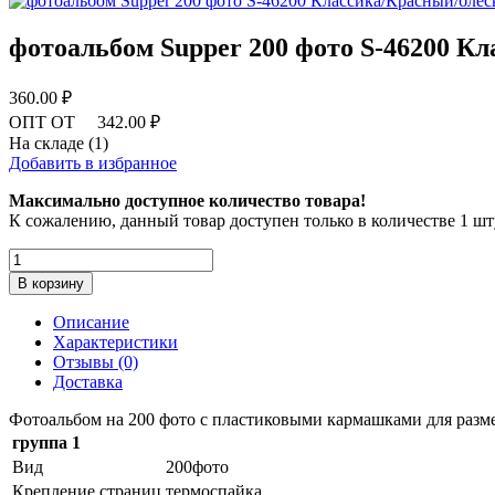
фотоальбом Supper 200 фото S-46200 К
360.00 ₽
ОПТ ОТ
342.00 ₽
На складе (1)
Добавить в избранное
Максимально доступное количество товара!
К сожалению, данный товар доступен только в количестве 1 шт
В корзину
Описание
Характеристики
Отзывы (0)
Доставка
Фотоальбом на 200 фото с пластиковыми кармашками для разме
группа 1
Вид
200фото
Крепление страниц
термоспайка