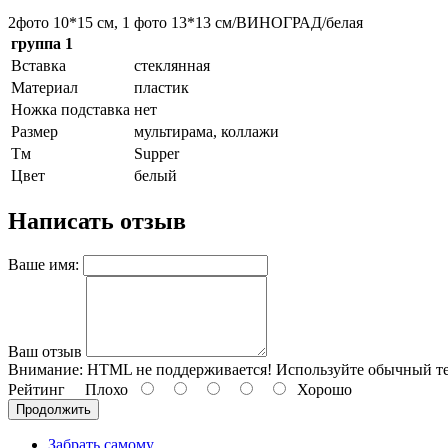
2фото 10*15 см, 1 фото 13*13 см/ВИНОГРАД/белая
группа 1
Вставка
стеклянная
Материал
пластик
Ножка подставка
нет
Размер
мультирама, коллажи
Тм
Supper
Цвет
белый
Написать отзыв
Ваше имя:
Ваш отзыв
Внимание:
HTML не поддерживается! Используйте обычный те
Рейтинг
Плохо
Хорошо
Продолжить
Забрать самому