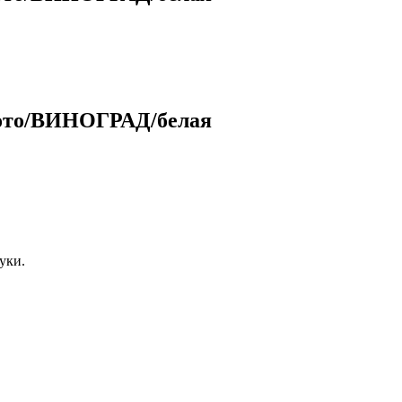
фото/ВИНОГРАД/белая
уки.