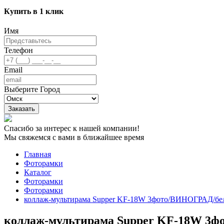
Купить в 1 клик
Имя
Телефон
Email
Выберите Город
Заказать
Спасибо за интерес к нашей компании!
Мы свяжемся с вами в ближайшее время
Главная
Фоторамки
Каталог
Фоторамки
Фоторамки
коллаж-мультирама Supper KF-18W 3фото/ВИНОГРАД/бе
коллаж-мультирама Supper KF-18W 3